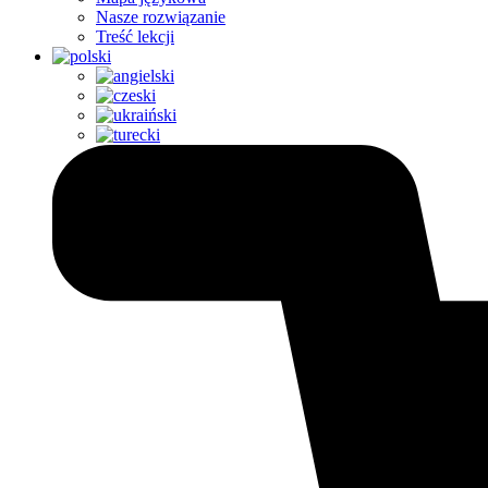
Nasze rozwiązanie
Treść lekcji