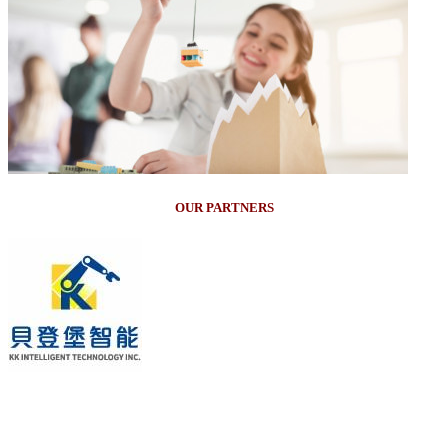
OUR PARTNERS