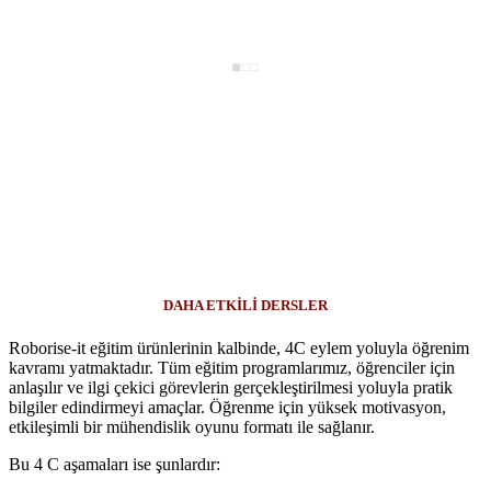
DAHA ETKİLİ DERSLER
Roborise-it eğitim ürünlerinin kalbinde, 4C eylem yoluyla öğrenim
kavramı yatmaktadır. Tüm eğitim programlarımız, öğrenciler için
anlaşılır ve ilgi çekici görevlerin gerçekleştirilmesi yoluyla pratik
bilgiler edindirmeyi amaçlar. Öğrenme için yüksek motivasyon,
etkileşimli bir mühendislik oyunu formatı ile sağlanır.
Bu 4 C aşamaları ise şunlardır: