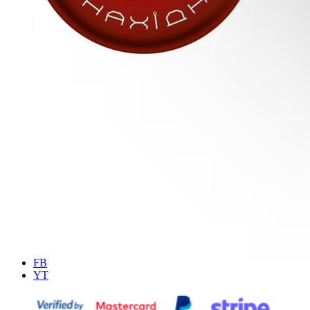
FB
YT