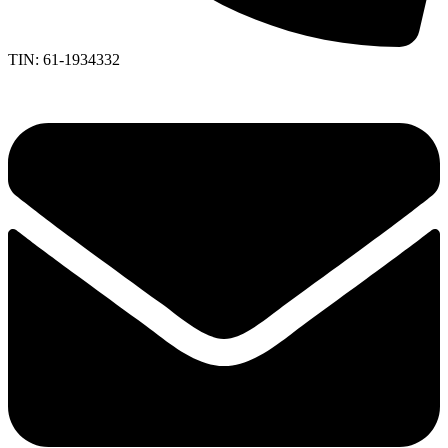
TIN: 61-1934332