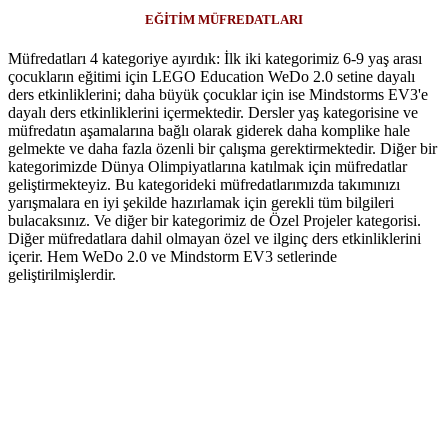
EĞİTİM MÜFREDATLARI
Müfredatları 4 kategoriye ayırdık: İlk iki kategorimiz 6-9 yaş arası
çocukların eğitimi için LEGO Education WeDo 2.0 setine dayalı
ders etkinliklerini; daha büyük çocuklar için ise Mindstorms EV3'e
dayalı ders etkinliklerini içermektedir. Dersler yaş kategorisine ve
müfredatın aşamalarına bağlı olarak giderek daha komplike hale
gelmekte ve daha fazla özenli bir çalışma gerektirmektedir. Diğer bir
kategorimizde Dünya Olimpiyatlarına katılmak için müfredatlar
geliştirmekteyiz. Bu kategorideki müfredatlarımızda takımınızı
yarışmalara en iyi şekilde hazırlamak için gerekli tüm bilgileri
bulacaksınız. Ve diğer bir kategorimiz de Özel Projeler kategorisi.
Diğer müfredatlara dahil olmayan özel ve ilginç ders etkinliklerini
içerir. Hem WeDo 2.0 ve Mindstorm EV3 setlerinde
geliştirilmişlerdir.