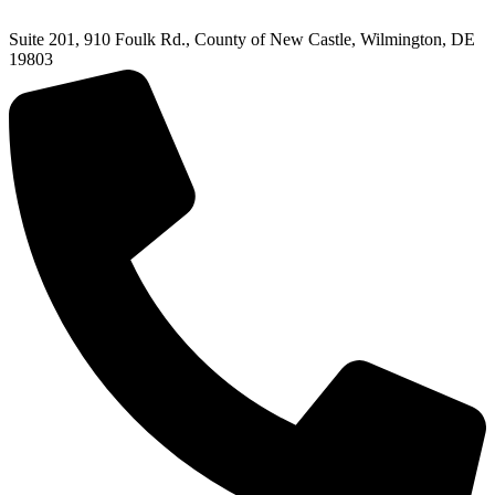
Suite 201, 910 Foulk Rd., County of New Castle, Wilmington, DE
19803