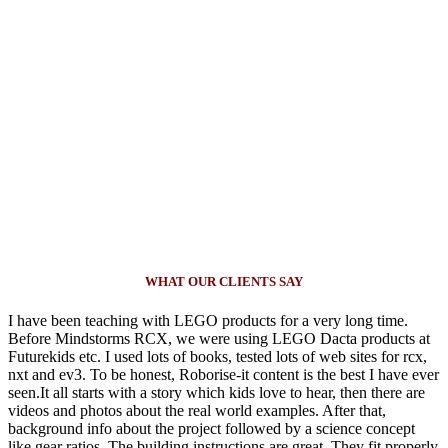
WHAT OUR CLIENTS SAY
I have been teaching with LEGO products for a very long time.
Before Mindstorms RCX, we were using LEGO Dacta products at
Futurekids etc. I used lots of books, tested lots of web sites for rcx,
nxt and ev3. To be honest, Roborise-it content is the best I have ever
seen.It all starts with a story which kids love to hear, then there are
videos and photos about the real world examples. After that,
background info about the project followed by a science concept
like gear ratios. The building instructions are great. They fit properly