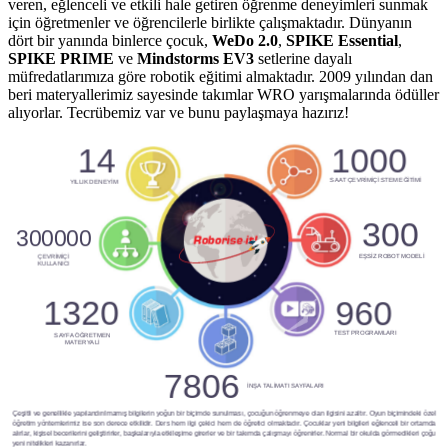
veren, eğlenceli ve etkili hale getiren öğrenme deneyimleri sunmak
için öğretmenler ve öğrencilerle birlikte çalışmaktadır. Dünyanın
dört bir yanında binlerce çocuk,
WeDo 2.0
,
SPIKE Essential
,
SPIKE PRIME
ve
Mindstorms EV3
setlerine dayalı
müfredatlarımıza göre robotik eğitimi almaktadır. 2009 yılından dan
beri materyallerimiz sayesinde takımlar WRO yarışmalarında ödüller
alıyorlar. Tecrübemiz var ve bunu paylaşmaya hazırız!