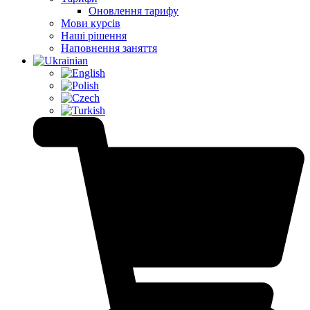
Оновлення тарифу
Мови курсів
Наші рішення
Наповнення заняття