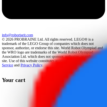
info@roboriseit.com
© 2026 PROBRAINE Ltd. All rights reserved. LEGO® is a
trademark of the LEGO Group of companies which does not
sponsor, authorize, or endorse this site. World Robot Olympiad and
the WRO logo are trademarks of the World Robot Olympiad
Association Ltd. which does not sponsor, authorize, or endorse this
site. Use of this website constitutes acceptance of the
Terms Of
Service
and
Privacy Policy
.
Your cart