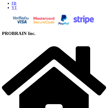
FB
YT
PROBRAIN Inc.