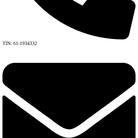
TIN: 61-1934332