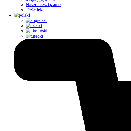
Nasze rozwiązanie
Treść lekcji